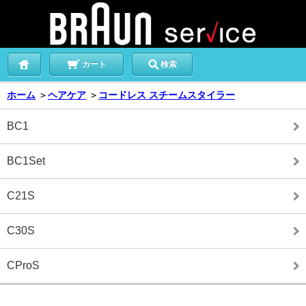
カート
検索
ホーム
＞
ヘアケア
＞
コードレス スチームスタイラー
BC1
BC1Set
C21S
C30S
CProS