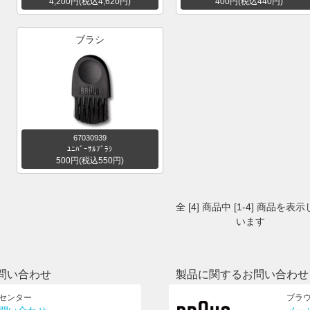
4,200円(税込4,620円)
400円(税込440円)
ブラシ
67030939
ﾕﾆﾊﾞｰｻﾙﾌﾞﾗｼ
500円(税込550円)
全 [4] 商品中 [1-4] 商品を表
います
問い合わせ
製品に関するお問い合わせ
センター
ブラ