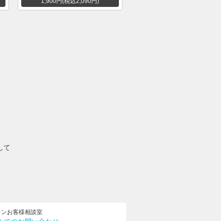
1,900円(税込2,090円)
示して
ウンお客様相談室