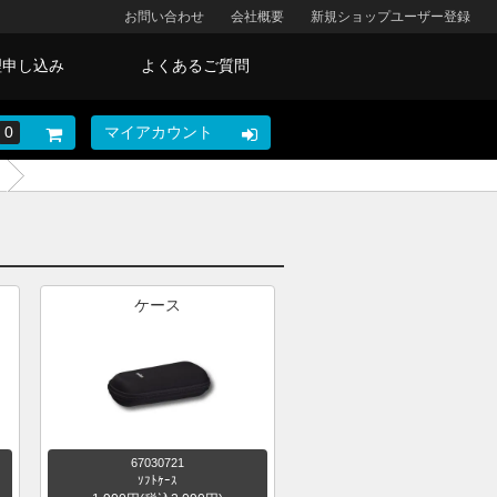
お問い合わせ
会社概要
新規ショップユーザー登録
理申し込み
よくあるご質問
0
マイアカウント
ケース
67030721
ｿﾌﾄｹｰｽ