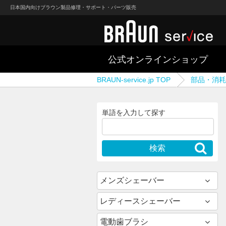
日本国内向けブラウン製品修理・サポート・パーツ販売
公式オンラインショップ
BRAUN-service.jp TOP
部品・消耗
単語を入力して探す
メンズシェーバー
レディースシェーバー
電動歯ブラシ