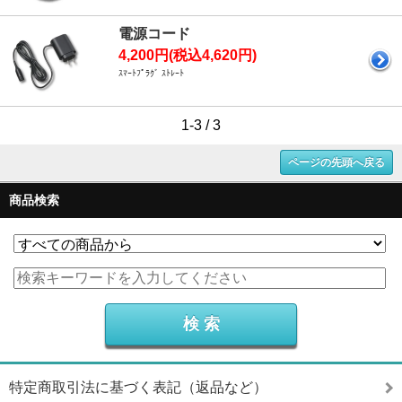
電源コード
4,200円(税込4,620円)
ｽﾏｰﾄﾌﾟﾗｸﾞ ｽﾄﾚｰﾄ
1-3 / 3
ページの先頭へ戻る
商品検索
特定商取引法に基づく表記（返品など）