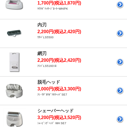
1,700円(税込1,870円)
ﾔﾜﾗｷﾞﾏｯｻｰｼﾞﾛｰﾗｰWH/PK
内刃
2,200円(税込2,420円)
ｳﾁﾊﾞLS5500
網刃
2,200円(税込2,420円)
ｱﾐﾊﾞLS5160ｼﾛ
脱毛ヘッド
3,000円(税込3,300円)
ｱｼ･ｳﾃﾞﾖｳﾀﾞﾂﾓｳﾍｯﾄﾞSE7
シェーバーヘッド
3,200円(税込3,520円)
ｼｪｰﾋﾞﾝｸﾞﾍｯﾄﾞ WH SE7