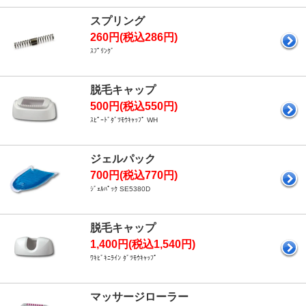
スプリング
260円(税込286円)
ｽﾌﾟﾘﾝｸﾞ
脱毛キャップ
500円(税込550円)
ｽﾋﾟｰﾄﾞﾀﾞﾂﾓｳｷｬｯﾌﾟ WH
ジェルパック
700円(税込770円)
ｼﾞｪﾙﾊﾟｯｸ SE5380D
脱毛キャップ
1,400円(税込1,540円)
ﾜｷﾋﾞｷﾆﾗｲﾝ ﾀﾞﾂﾓｳｷｬｯﾌﾟ
マッサージローラー