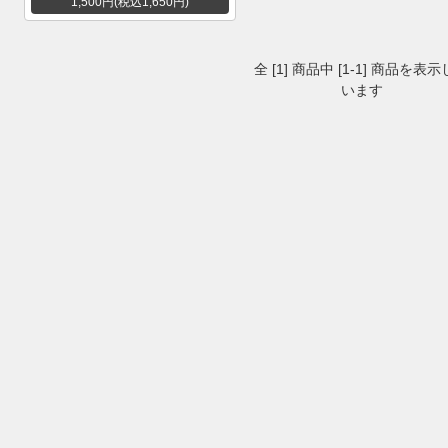
1,500円(税込1,650円)
全 [1] 商品中 [1-1] 商品を表
います