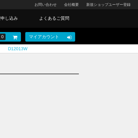
お問い合わせ
会社概要
新規ショップユーザー登録
理申し込み
よくあるご質問
0
マイアカウント
D12013W