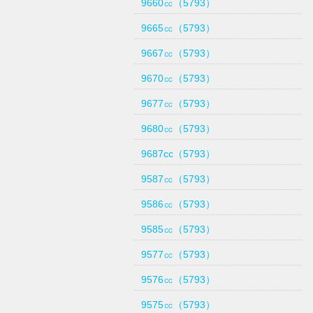
9660㏄（5793）
9665㏄（5793）
9667㏄（5793）
9670㏄（5793）
9677㏄（5793）
9680㏄（5793）
9687cc（5793）
9587㏄（5793）
9586㏄（5793）
9585㏄（5793）
9577㏄（5793）
9576㏄（5793）
9575㏄（5793）