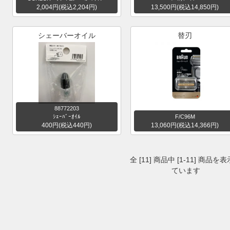
2,004円(税込2,204円)
13,500円(税込14,850円)
シェーバーオイル
替刃
88772203
ｼｪｰﾊﾞｰｵｲﾙ
F/C96M
400円(税込440円)
13,060円(税込14,366円)
全 [11] 商品中 [1-11] 商品を
ています