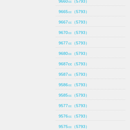
9660㏄（5793）
9665㏄（5793）
9667㏄（5793）
9670㏄（5793）
9677㏄（5793）
9680㏄（5793）
9687cc（5793）
9587㏄（5793）
9586㏄（5793）
9585㏄（5793）
9577㏄（5793）
9576㏄（5793）
9575㏄（5793）