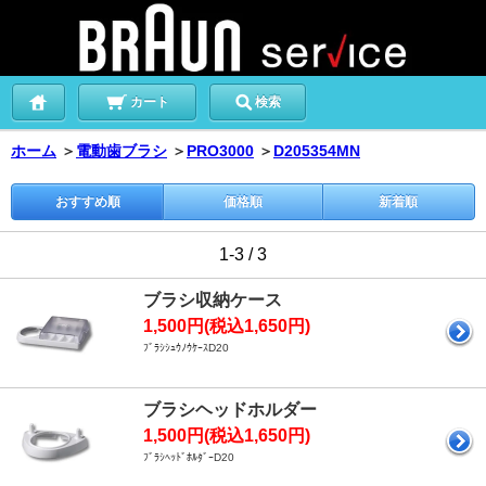
カート
検索
ホーム
＞
電動歯ブラシ
＞
PRO3000
＞
D205354MN
おすすめ順
価格順
新着順
1-3 / 3
ブラシ収納ケース
1,500円(税込1,650円)
ﾌﾞﾗｼｼｭｳﾉｳｹｰｽD20
ブラシヘッドホルダー
1,500円(税込1,650円)
ﾌﾞﾗｼﾍｯﾄﾞﾎﾙﾀﾞｰD20