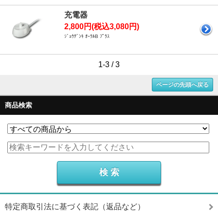
充電器
2,800円(税込3,080円)
ｼﾞｭｳﾃﾞﾝｷ ｵｰﾗﾙB ﾌﾟﾗｽ
1-3 / 3
ページの先頭へ戻る
商品検索
特定商取引法に基づく表記（返品など）