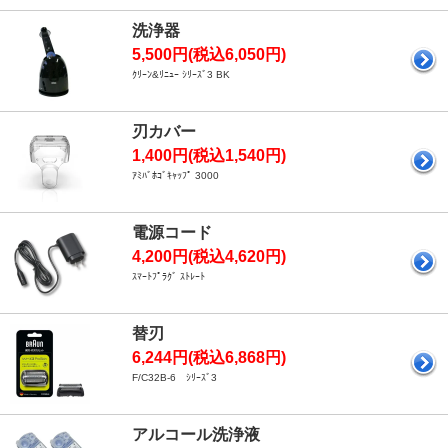
洗浄器
5,500円(税込6,050円)
ｸﾘｰﾝ&ﾘﾆｭｰ ｼﾘｰｽﾞ3 BK
刃カバー
1,400円(税込1,540円)
ｱﾐﾊﾞﾎｺﾞｷｬｯﾌﾟ 3000
電源コード
4,200円(税込4,620円)
ｽﾏｰﾄﾌﾟﾗｸﾞ ｽﾄﾚｰﾄ
替刃
6,244円(税込6,868円)
F/C32B-6 ｼﾘｰｽﾞ3
アルコール洗浄液