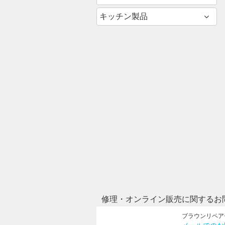
キッチン製品
修理・オンライン販売に関するお
ブラウンリペア