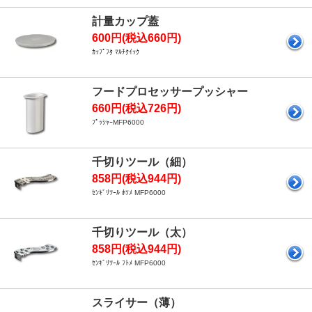
計量カップ蓋
600円(税込660円)
ｶｯﾌﾟﾌﾀ ﾏﾙﾁｸｲｯｸ
フードプロセッサープッシャー
660円(税込726円)
ﾌﾟｯｼｬｰMFP6000
千切りツール（細）
858円(税込944円)
ｾﾝｷﾞﾘﾂｰﾙ ﾎｿﾒ MFP6000
千切りツール（太）
858円(税込944円)
ｾﾝｷﾞﾘﾂｰﾙ ﾌﾄﾒ MFP6000
スライサー（薄）