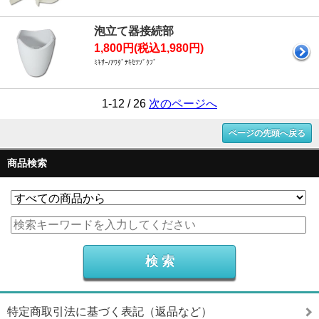
泡立て器接続部
1,800円(税込1,980円)
ﾐｷｻｰ/ｱﾜﾀﾞﾃｷｾﾂｿﾞｸﾌﾞ
1-12 / 26
次のページへ
ページの先頭へ戻る
商品検索
特定商取引法に基づく表記（返品など）