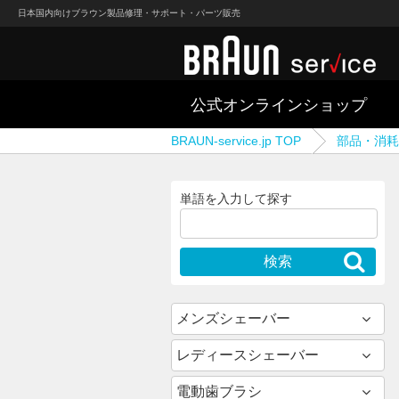
日本国内向けブラウン製品修理・サポート・パーツ販売
公式オンラインショップ
BRAUN-service.jp TOP
部品・消耗
単語を入力して探す
メンズシェーバー
レディースシェーバー
電動歯ブラシ