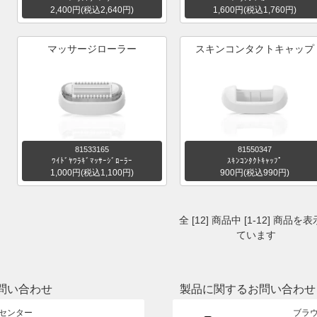
2,400円(税込2,640円)
1,600円(税込1,760円)
マッサージローラー
スキンコンタクトキャップ
81533165
81550347
ﾜｲﾄﾞﾔﾜﾗｷﾞﾏｯｻｰｼﾞﾛｰﾗｰ
ｽｷﾝｺﾝﾀｸﾄｷｬｯﾌﾟ
1,000円(税込1,100円)
900円(税込990円)
全 [12] 商品中 [1-12] 商品を
ています
問い合わせ
製品に関するお問い合わせ
センター
ブラ