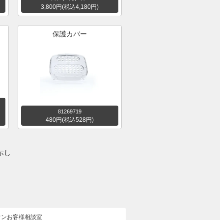
3,800円(税込4,180円)
保護カバー
81269719
480円(税込528円)
表示し
ウンお客様相談室