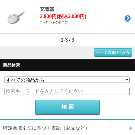
充電器
2,800円(税込3,080円)
ｼﾞｭｳﾃﾞﾝｷ ｵｰﾗﾙB ﾌﾟﾗｽ
1-3 / 3
ページの先頭へ戻る
商品検索
特定商取引法に基づく表記（返品など）