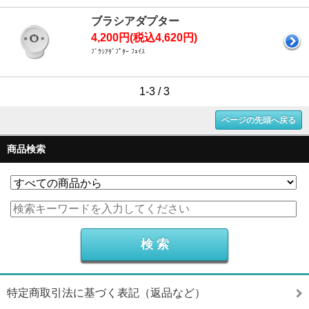
ブラシアダプター
4,200円(税込4,620円)
ﾌﾞﾗｼｱﾀﾞﾌﾟﾀｰ ﾌｪｲｽ
1-3 / 3
ページの先頭へ戻る
商品検索
特定商取引法に基づく表記（返品など）