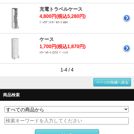
充電トラベルケース
4,800円(税込5,280円)
ｼﾞｭｳﾃﾞﾝﾄﾗﾍﾞﾙｹｰｽ WH
ケース
1,700円(税込1,870円)
ﾄﾗﾍﾞﾙｹｰｽ D70 ﾍﾞｰｼｯｸ
1-4 / 4
ページの先頭へ戻る
商品検索