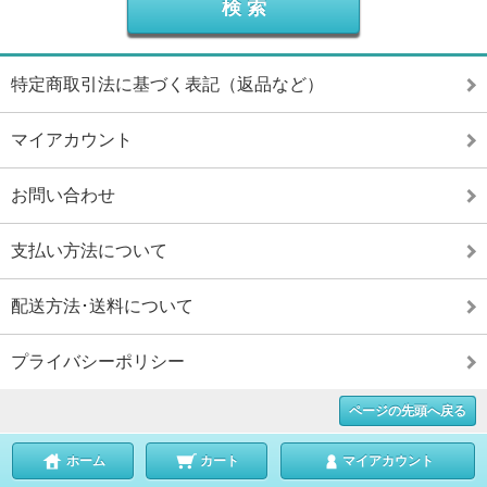
特定商取引法に基づく表記（返品など）
マイアカウント
お問い合わせ
支払い方法について
配送方法･送料について
プライバシーポリシー
ページの先頭へ戻る
ホーム
カート
マイアカウント