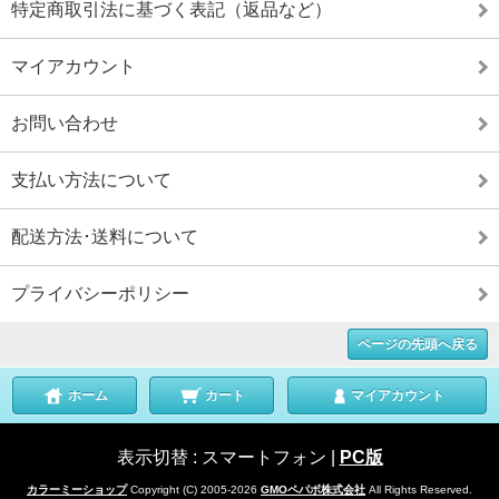
特定商取引法に基づく表記（返品など）
マイアカウント
お問い合わせ
支払い方法について
配送方法･送料について
プライバシーポリシー
ページの先頭へ戻る
ホーム
カート
マイアカウント
表示切替 :
スマートフォン
|
PC版
カラーミーショップ
Copyright (C) 2005-2026
GMOペパボ株式会社
All Rights Reserved.