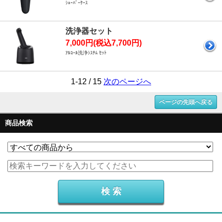
ｼｪｰﾊﾞｰｹｰｽ
洗浄器セット
7,000円(税込7,700円)
ｱﾙｺｰﾙ洗浄ｼｽﾃﾑ ｾｯﾄ
1-12 / 15
次のページへ
ページの先頭へ戻る
商品検索