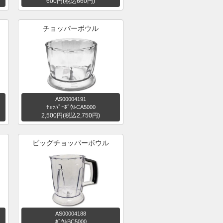
600円(税込660円)
チョッパーボウル
AS00004191
ﾁｮｯﾊﾟｰﾎﾞｳﾙCA5000
2,500円(税込2,750円)
ビッグチョッパーボウル
AS00004188
ﾎﾞｳﾙBC5000