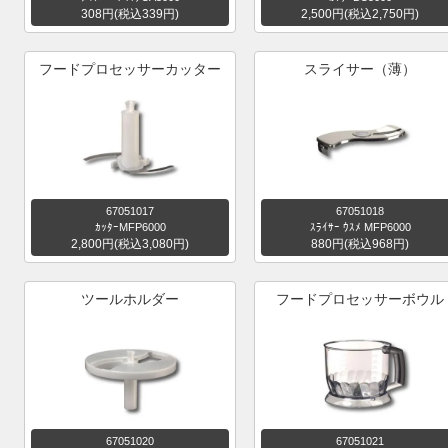
308円(税込339円)
2,500円(税込2,750円)
フードプロセッサーカッター
スライサー（薄）
67051017
67051018
ｶｯﾀｰMFP6000
ｽﾗｲｻｰ ｳｽﾒ MFP6000
2,800円(税込3,080円)
880円(税込968円)
ツールホルダー
フードプロセッサーボウル
67051020
67051021