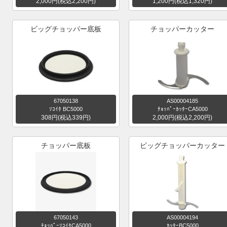
2,000円(税込2,200円)
1,200円(税込1,320円)
ビッグチョッパー底板
チョッパーカッター
67050138
AS00004185
ｿｺｲﾀ BC5000
ﾁｮｯﾊﾟｰｶｯﾀｰCA5000
308円(税込339円)
2,000円(税込2,200円)
チョッパー底板
ビッグチョッパーカッター
67050143
AS00004194
ﾁｮｯﾊﾟｰｿｺｲﾀCA5000
ｶｯﾀｰBC5000