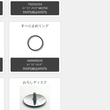
7322111314
ｽﾍﾞﾘﾄﾞﾒﾘﾝｸﾞMQ70X
550円(税込605円)
すべり止めリング
AS00000229
ｽﾍﾞﾘﾄﾞﾒﾘﾝｸﾞ
550円(税込605円)
おろしディスク