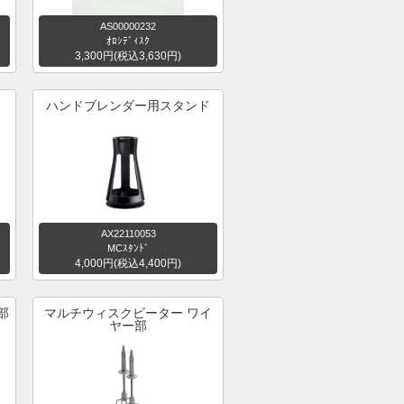
AS00000232
ｵﾛｼﾃﾞｨｽｸ
3,300円(税込3,630円)
ハンドブレンダー用スタンド
AX22110053
MCｽﾀﾝﾄﾞ
4,000円(税込4,400円)
部
マルチウィスクビーター ワイ
ヤー部