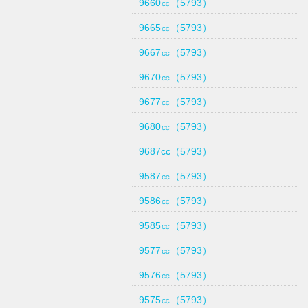
9660㏄（5793）
9665㏄（5793）
9667㏄（5793）
9670㏄（5793）
9677㏄（5793）
9680㏄（5793）
9687cc（5793）
9587㏄（5793）
9586㏄（5793）
9585㏄（5793）
9577㏄（5793）
9576㏄（5793）
9575㏄（5793）