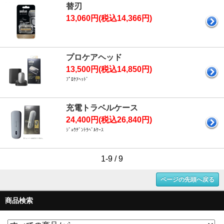
替刃
13,060円(税込14,366円)
プロケアヘッド
13,500円(税込14,850円)
ﾌﾟﾛｹｱﾍｯﾄﾞ
充電トラベルケース
24,400円(税込26,840円)
ｼﾞｭｳﾃﾞﾝﾄﾗﾍﾞﾙｹｰｽ
1-9 / 9
ページの先頭へ戻る
商品検索