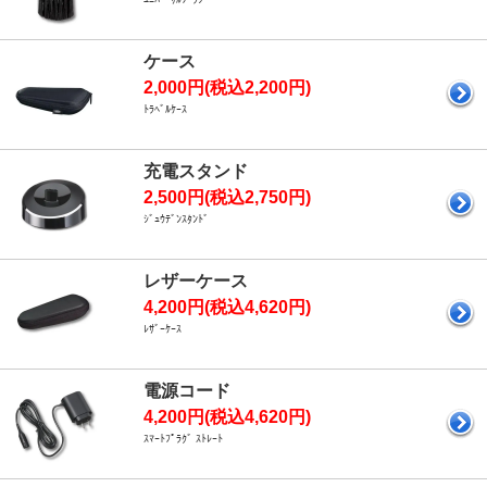
ケース
2,000円(税込2,200円)
ﾄﾗﾍﾞﾙｹｰｽ
充電スタンド
2,500円(税込2,750円)
ｼﾞｭｳﾃﾞﾝｽﾀﾝﾄﾞ
レザーケース
4,200円(税込4,620円)
ﾚｻﾞｰｹｰｽ
電源コード
4,200円(税込4,620円)
ｽﾏｰﾄﾌﾟﾗｸﾞ ｽﾄﾚｰﾄ