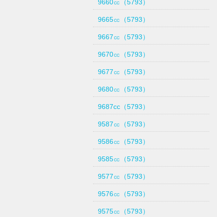
9660㏄（5793）
9665㏄（5793）
9667㏄（5793）
9670㏄（5793）
9677㏄（5793）
9680㏄（5793）
9687cc（5793）
9587㏄（5793）
9586㏄（5793）
9585㏄（5793）
9577㏄（5793）
9576㏄（5793）
9575㏄（5793）