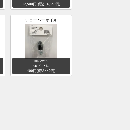
13,500円(税込14,850円)
シェーバーオイル
88772203
ｼｪｰﾊﾞｰｵｲﾙ
400円(税込440円)