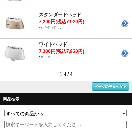
スタンダードヘッド
7,200円(税込7,920円)
ｽﾀﾝﾀﾞｰﾄﾞﾍｯﾄﾞPro
ワイドヘッド
7,200円(税込7,920円)
ﾜｲﾄﾞﾍｯﾄﾞ
1-4 / 4
ページの先頭へ戻る
商品検索