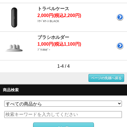
トラベルケース
2,000円(税込2,200円)
ﾄﾗﾍﾞﾙｹｰｽ BLACK
ブラシホルダー
1,000円(税込1,100円)
ﾌﾞﾗｼﾎﾙﾀﾞｰ
1-4 / 4
ページの先頭へ戻る
商品検索