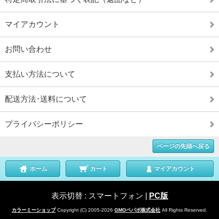
マイアカウント
お問い合わせ
支払い方法について
配送方法･送料について
プライバシーポリシー
ページの先頭へ戻る
ホーム
カート
マイアカウント
表示切替 :
スマートフォン
|
PC版
カラーミーショップ
Copyright (C) 2005-2026
GMOペパボ株式会社
All Rights Reserved.