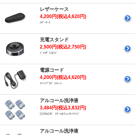
レザーケース
4,200円(税込4,620円)
ﾚｻﾞｰｹｰｽ
充電スタンド
2,500円(税込2,750円)
ｼﾞｭｳﾃﾞﾝｽﾀﾝﾄﾞ
電源コード
4,200円(税込4,620円)
ｽﾏｰﾄﾌﾟﾗｸﾞ ｽﾄﾚｰﾄ
アルコール洗浄液
3,484円(税込3,832円)
CCR4CR ｸﾘｰﾝ&ﾘﾆｭｰｶｰﾄﾘｯｼﾞ
アルコール洗浄液