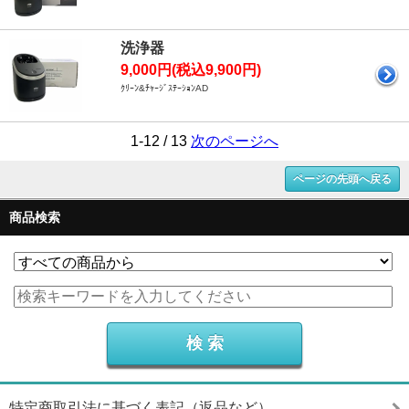
洗浄器
9,000円(税込9,900円)
ｸﾘｰﾝ&ﾁｬｰｼﾞｽﾃｰｼｮﾝAD
1-12 / 13
次のページへ
ページの先頭へ戻る
商品検索
特定商取引法に基づく表記（返品など）