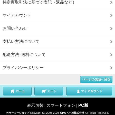
特定商取引法に基づく表記（返品など）
マイアカウント
お問い合わせ
支払い方法について
配送方法･送料について
プライバシーポリシー
ページの先頭へ戻る
ホーム
カート
マイアカウント
表示切替 :
スマートフォン
|
PC版
カラーミーショップ
Copyright (C) 2005-2026
GMOペパボ株式会社
All Rights Reserved.