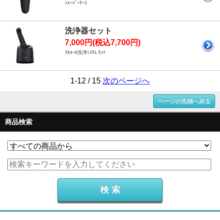
ｼｪｰﾊﾞｰｹｰｽ
洗浄器セット
7,000円(税込7,700円)
ｱﾙｺｰﾙ洗浄ｼｽﾃﾑ ｾｯﾄ
1-12 / 15
次のページへ
ページの先頭へ戻る
商品検索