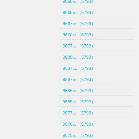
9660㏄（5793）
9665㏄（5793）
9667㏄（5793）
9670㏄（5793）
9677㏄（5793）
9680㏄（5793）
9687cc（5793）
9587㏄（5793）
9586㏄（5793）
9585㏄（5793）
9577㏄（5793）
9576㏄（5793）
9575㏄（5793）