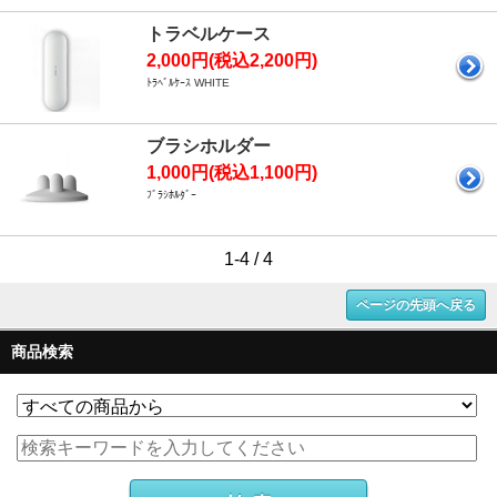
トラベルケース
2,000円(税込2,200円)
ﾄﾗﾍﾞﾙｹｰｽ WHITE
ブラシホルダー
1,000円(税込1,100円)
ﾌﾞﾗｼﾎﾙﾀﾞｰ
1-4 / 4
ページの先頭へ戻る
商品検索