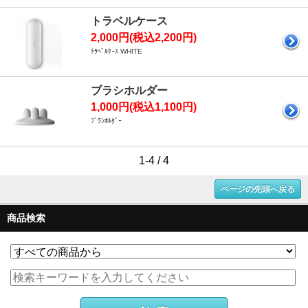
トラベルケース
2,000円(税込2,200円)
ﾄﾗﾍﾞﾙｹｰｽ WHITE
ブラシホルダー
1,000円(税込1,100円)
ﾌﾞﾗｼﾎﾙﾀﾞｰ
1-4 / 4
ページの先頭へ戻る
商品検索