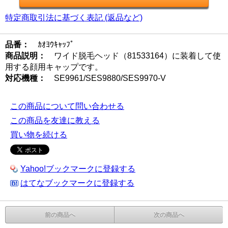
特定商取引法に基づく表記 (返品など)
品番：
ｶｵﾖｳｷｬｯﾌﾟ
商品説明：
ワイド脱毛ヘッド（81533164）に装着して使
用する顔用キャップです。
対応機種：
SE9961/SES9880/SES9970-V
この商品について問い合わせる
この商品を友達に教える
買い物を続ける
Yahoo!ブックマークに登録する
はてなブックマークに登録する
前の商品へ
次の商品へ