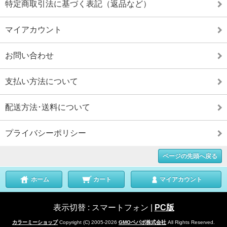
特定商取引法に基づく表記（返品など）
マイアカウント
お問い合わせ
支払い方法について
配送方法･送料について
プライバシーポリシー
ページの先頭へ戻る
ホーム
カート
マイアカウント
表示切替 :
スマートフォン
|
PC版
カラーミーショップ
Copyright (C) 2005-2026
GMOペパボ株式会社
All Rights Reserved.