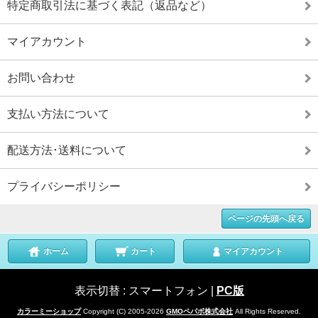
特定商取引法に基づく表記（返品など）
マイアカウント
お問い合わせ
支払い方法について
配送方法･送料について
プライバシーポリシー
ページの先頭へ戻る
ホーム
カート
マイアカウント
表示切替 :
スマートフォン
|
PC版
カラーミーショップ
Copyright (C) 2005-2026
GMOペパボ株式会社
All Rights Reserved.