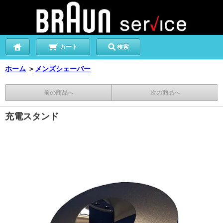
カート
検索
ホーム
＞
メンズシェーバー
前の商品へ
次の商品へ
充電スタンド