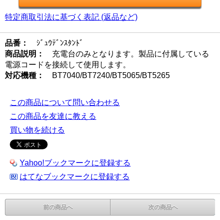
特定商取引法に基づく表記 (返品など)
品番：
ｼﾞｭｳﾃﾞﾝｽﾀﾝﾄﾞ
商品説明：
充電台のみとなります。製品に付属している
電源コードを接続して使用します。
対応機種：
BT7040/BT7240/BT5065/BT5265
この商品について問い合わせる
この商品を友達に教える
買い物を続ける
Yahoo!ブックマークに登録する
はてなブックマークに登録する
前の商品へ
次の商品へ