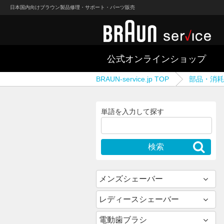
日本国内向けブラウン製品修理・サポート・パーツ販売
公式オンラインショップ
BRAUN-service.jp TOP
部品・消耗
単語を入力して探す
メンズシェーバー
レディースシェーバー
電動歯ブラシ