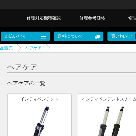
修理対応機種確認
修理参考価格
修
支払い方法
送料について
買い物かご
品販売
ヘアケア
ヘアケア
ヘアケアの一覧
インディペンデント
インディペンデントスチー