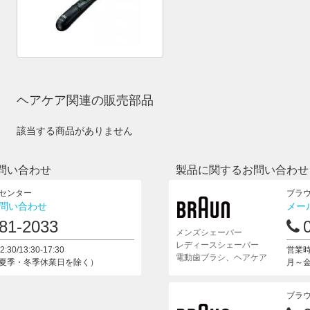
ヘアケア関連の販売部品
該当する商品がありません
問い合わせ
製品に関するお問い合わせ
センター
ブラ
問い合わせ
メー
81-2033
メンズシェーバー
レディースシェーバー
:30/13:30-17:30
営業時間
電動歯ブラシ、ヘアケア
夏季・冬季休業日を除く）
月～
ブラ