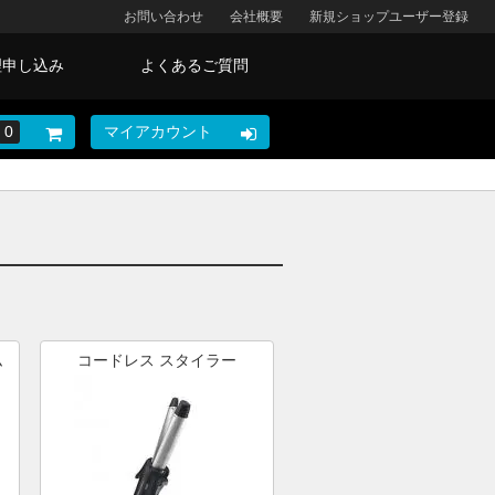
お問い合わせ
会社概要
新規ショップユーザー登録
理申し込み
よくあるご質問
0
マイアカウント
ム
コードレス スタイラー