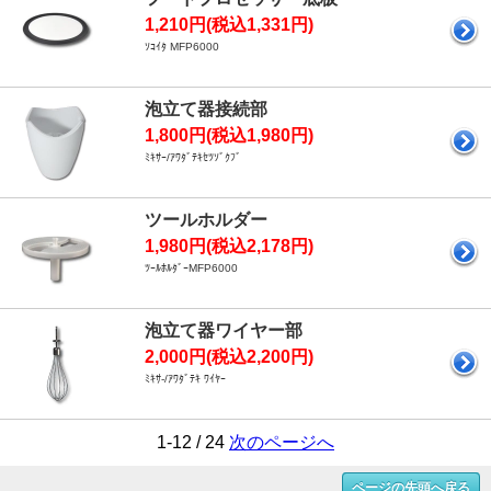
1,210円(税込1,331円)
ｿｺｲﾀ MFP6000
泡立て器接続部
1,800円(税込1,980円)
ﾐｷｻｰ/ｱﾜﾀﾞﾃｷｾﾂｿﾞｸﾌﾞ
ツールホルダー
1,980円(税込2,178円)
ﾂｰﾙﾎﾙﾀﾞｰMFP6000
泡立て器ワイヤー部
2,000円(税込2,200円)
ﾐｷｻ-/ｱﾜﾀﾞﾃｷ ﾜｲﾔｰ
1-12 / 24
次のページへ
ページの先頭へ戻る