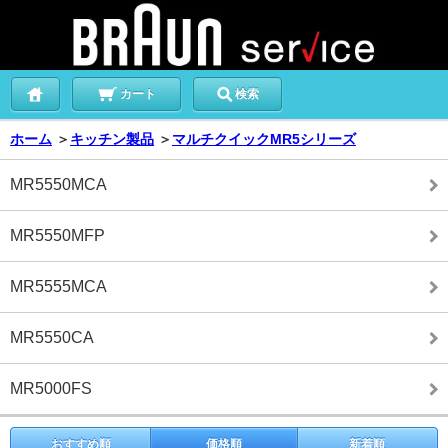
カート
検索
ホーム
＞
キッチン製品
＞
マルチクイックMR5シリーズ
MR5550MCA
MR5550MFP
MR5555MCA
MR5550CA
MR5000FS
おすすめ順
価格順
新着順