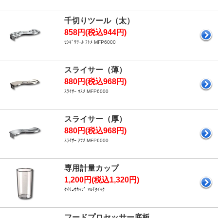
千切りツール（太）
858円(税込944円)
ｾﾝｷﾞﾘﾂｰﾙ ﾌﾄﾒ MFP6000
スライサー（薄）
880円(税込968円)
ｽﾗｲｻｰ ｳｽﾒ MFP6000
スライサー（厚）
880円(税込968円)
ｽﾗｲｻｰ ｱﾂﾒ MFP6000
専用計量カップ
1,200円(税込1,320円)
ｹｲﾘｮｳｶｯﾌﾟ ﾏﾙﾁｸｲｯｸ
フードプロセッサー底板