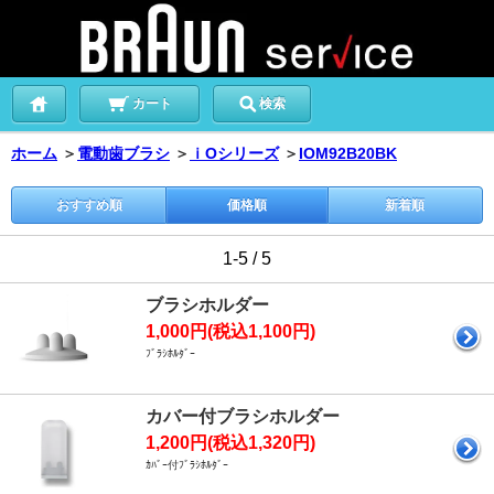
カート
検索
ホーム
＞
電動歯ブラシ
＞
ｉOシリーズ
＞
IOM92B20BK
おすすめ順
価格順
新着順
1-5 / 5
ブラシホルダー
1,000円(税込1,100円)
ﾌﾞﾗｼﾎﾙﾀﾞｰ
カバー付ブラシホルダー
1,200円(税込1,320円)
ｶﾊﾞｰ付ﾌﾞﾗｼﾎﾙﾀﾞｰ