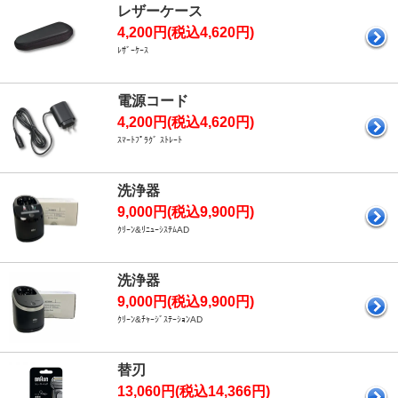
レザーケース
4,200円(税込4,620円)
ﾚｻﾞｰｹｰｽ
電源コード
4,200円(税込4,620円)
ｽﾏｰﾄﾌﾟﾗｸﾞ ｽﾄﾚｰﾄ
洗浄器
9,000円(税込9,900円)
ｸﾘｰﾝ&ﾘﾆｭｰｼｽﾃﾑAD
洗浄器
9,000円(税込9,900円)
ｸﾘｰﾝ&ﾁｬｰｼﾞｽﾃｰｼｮﾝAD
替刃
13,060円(税込14,366円)