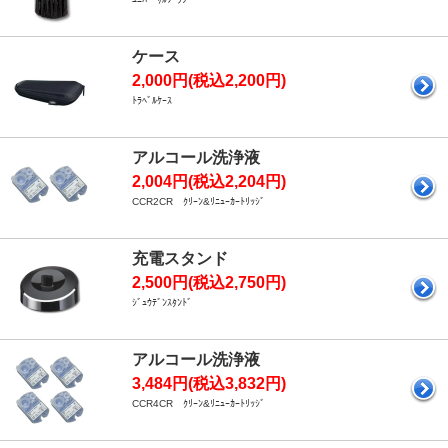
ケース
2,000円(税込2,200円)
ﾄﾗﾍﾞﾙｹｰｽ
アルコール洗浄液
2,004円(税込2,204円)
CCR2CR ｸﾘｰﾝ&ﾘﾆｭｰｶｰﾄﾘｯｼﾞ
充電スタンド
2,500円(税込2,750円)
ｼﾞｭｳﾃﾞﾝｽﾀﾝﾄﾞ
アルコール洗浄液
3,484円(税込3,832円)
CCR4CR ｸﾘｰﾝ&ﾘﾆｭｰｶｰﾄﾘｯｼﾞ