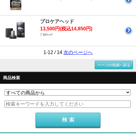
プロケアヘッド
13,500円(税込14,850円)
ﾌﾟﾛｹｱﾍｯﾄﾞ
1-12 / 14
次のページへ
ページの先頭へ戻る
商品検索