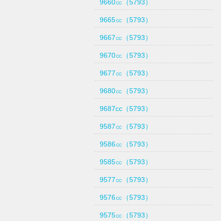
9660㏄（5793）
9665㏄（5793）
9667㏄（5793）
9670㏄（5793）
9677㏄（5793）
9680㏄（5793）
9687cc（5793）
9587㏄（5793）
9586㏄（5793）
9585㏄（5793）
9577㏄（5793）
9576㏄（5793）
9575㏄（5793）