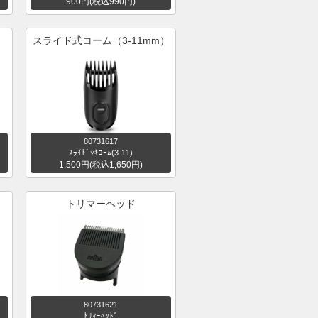
900円(税込990円)
スライド式コーム（3-11mm）
80731617
ｽﾗｲﾄﾞｼｷｺｰﾑ(3-11)
1,500円(税込1,650円)
トリマーヘッド
80731621
ﾄﾘﾏｰﾍｯﾄﾞ