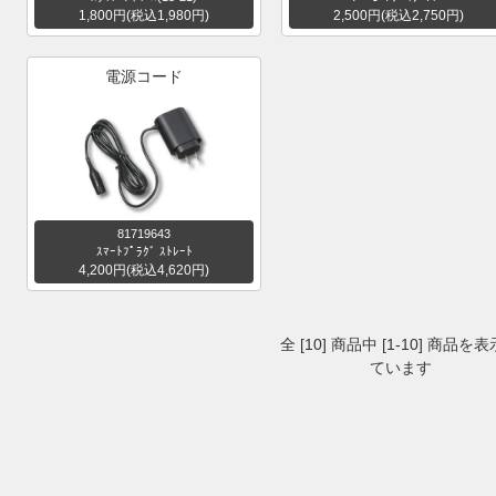
1,800円(税込1,980円)
2,500円(税込2,750円)
電源コード
81719643
ｽﾏｰﾄﾌﾟﾗｸﾞ ｽﾄﾚｰﾄ
4,200円(税込4,620円)
全 [10] 商品中 [1-10] 商品を
ています