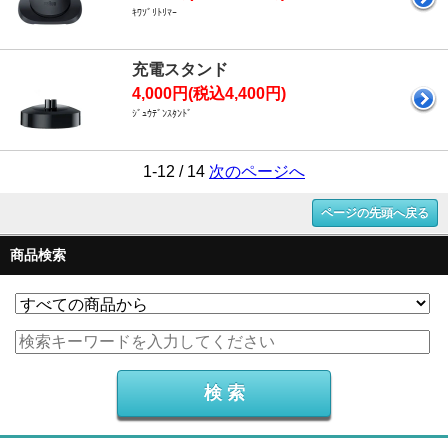
ｷﾜｿﾞﾘﾄﾘﾏｰ
充電スタンド
4,000円(税込4,400円)
ｼﾞｭｳﾃﾞﾝｽﾀﾝﾄﾞ
1-12 / 14
次のページへ
ページの先頭へ戻る
商品検索